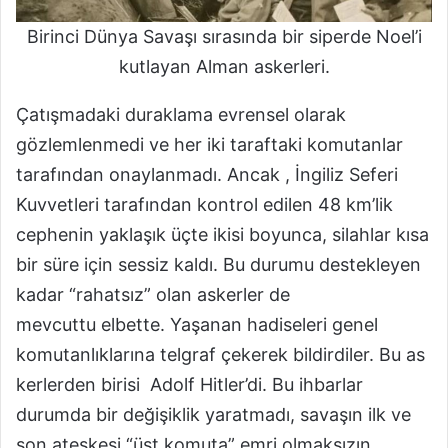
Birinci Dünya Savaşı sırasında bir siperde Noel’i
kutlayan Alman askerleri.
Çatışmadaki duraklama evrensel olarak
gözlemlenmedi ve her iki taraftaki komutanlar
tarafından onaylanmadı. Ancak , İngiliz Seferi
Kuvvetleri tarafından kontrol edilen 48 km’lik
cephenin yaklaşık üçte ikisi boyunca, silahlar kısa
bir süre için sessiz kaldı. Bu durumu destekleyen
kadar “rahatsız” olan askerler de
mevcuttu elbette. Yaşanan hadiseleri genel
komutanlıklarına telgraf çekerek bildirdiler. Bu as
kerlerden birisi Adolf Hitler’di. Bu ihbarlar
durumda bir değişiklik yaratmadı, savaşın ilk ve
son ateşkesi “üst komuta” emri olmaksızın