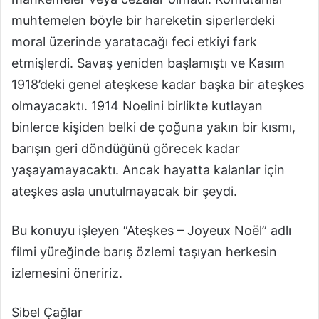
muhtemelen böyle bir hareketin siperlerdeki
moral üzerinde yaratacağı feci etkiyi fark
etmişlerdi. Savaş yeniden başlamıştı ve Kasım
1918’deki genel ateşkese kadar başka bir ateşkes
olmayacaktı. 1914 Noelini birlikte kutlayan
binlerce kişiden belki de çoğuna yakın bir kısmı,
barışın geri döndüğünü görecek kadar
yaşayamayacaktı. Ancak hayatta kalanlar için
ateşkes asla unutulmayacak bir şeydi.
Bu konuyu işleyen “Ateşkes – Joyeux Noël” adlı
filmi yüreğinde barış özlemi taşıyan herkesin
izlemesini öneririz.
Sibel Çağlar