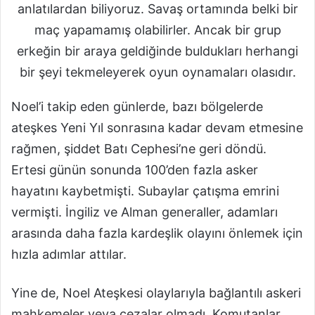
anlatılardan biliyoruz. Savaş ortamında belki bir
maç yapamamış olabilirler. Ancak bir grup
erkeğin bir araya geldiğinde buldukları herhangi
bir şeyi tekmeleyerek oyun oynamaları olasıdır.
Noel’i takip eden günlerde, bazı bölgelerde
ateşkes Yeni Yıl sonrasına kadar devam etmesine
rağmen, şiddet Batı Cephesi’ne geri döndü.
Ertesi günün sonunda 100’den fazla asker
hayatını kaybetmişti. Subaylar çatışma emrini
vermişti. İngiliz ve Alman generaller, adamları
arasında daha fazla kardeşlik olayını önlemek için
hızla adımlar attılar.
Yine de, Noel Ateşkesi olaylarıyla bağlantılı askeri
mahkemeler veya cezalar olmadı. Komutanlar