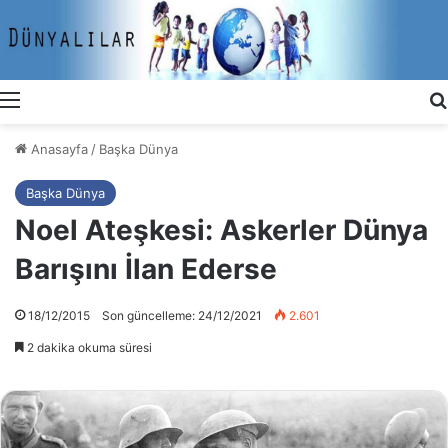
Menü
Anasayfa
/
Başka Dünya
Başka Dünya
Noel Ateşkesi: Askerler Dünya
Barışını İlan Ederse
18/12/2015
Son güncelleme: 24/12/2021
2.601
2 dakika okuma süresi