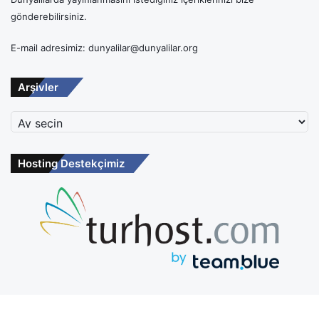
gönderebilirsiniz.
E-mail adresimiz: dunyalilar@dunyalilar.org
Arşivler
Arşivler
Hosting Destekçimiz