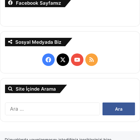
Facebook Sayfamız
Sosyal Medyada Biz
Facebook
X
YouTube
RSS
Site İçinde Arama
Arama:
Dünyalılarda yayınlanmasını istediğiniz içeriklerinizi bize