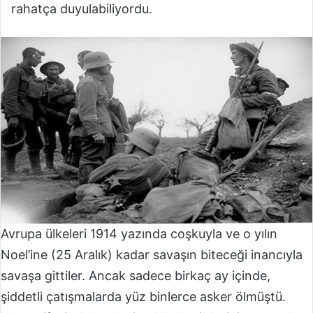
rahatça duyulabiliyordu.
Avrupa ülkeleri 1914 yazında coşkuyla ve o yılın
Noel’ine (25 Aralık) kadar savaşın biteceği inancıyla
savaşa gittiler. Ancak sadece birkaç ay içinde,
şiddetli çatışmalarda yüz binlerce asker ölmüştü.