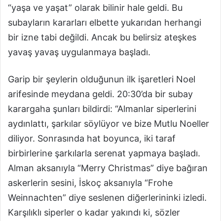
“yaşa ve yaşat” olarak bilinir hale geldi. Bu
subayların kararları elbette yukarıdan herhangi
bir izne tabi değildi. Ancak bu belirsiz ateşkes
yavaş yavaş uygulanmaya başladı.
Garip bir şeylerin olduğunun ilk işaretleri Noel
arifesinde meydana geldi. 20:30’da bir subay
karargaha şunları bildirdi: “Almanlar siperlerini
aydınlattı, şarkılar söylüyor ve bize Mutlu Noeller
diliyor. Sonrasında hat boyunca, iki taraf
birbirlerine şarkılarla serenat yapmaya başladı.
Alman aksanıyla “Merry Christmas” diye bağıran
askerlerin sesini, İskoç aksanıyla “Frohe
Weinnachten” diye seslenen diğerlerininki izledi.
Karşılıklı siperler o kadar yakındı ki, sözler