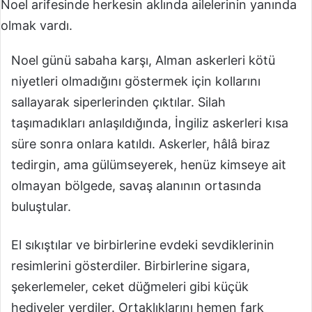
Noel arifesinde herkesin aklında ailelerinin yanında
olmak vardı.
Noel günü sabaha karşı, Alman askerleri kötü
niyetleri olmadığını göstermek için kollarını
sallayarak siperlerinden çıktılar. Silah
taşımadıkları anlaşıldığında, İngiliz askerleri kısa
süre sonra onlara katıldı. Askerler, hâlâ biraz
tedirgin, ama gülümseyerek, henüz kimseye ait
olmayan bölgede, savaş alanının ortasında
buluştular.
El sıkıştılar ve birbirlerine evdeki sevdiklerinin
resimlerini gösterdiler. Birbirlerine sigara,
şekerlemeler, ceket düğmeleri gibi küçük
hediyeler verdiler. Ortaklıklarını hemen fark