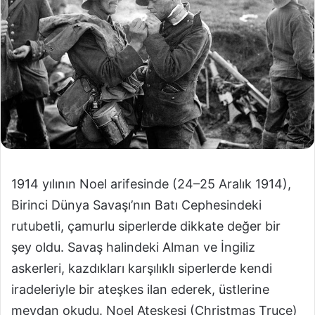
1914 yılının Noel arifesinde (24–25 Aralık 1914),
Birinci Dünya Savaşı’nın Batı Cephesindeki
rutubetli, çamurlu siperlerde dikkate değer bir
şey oldu. Savaş halindeki Alman ve İngiliz
askerleri, kazdıkları karşılıklı siperlerde kendi
iradeleriyle bir ateşkes ilan ederek, üstlerine
meydan okudu. Noel Ateşkesi (Christmas Truce)