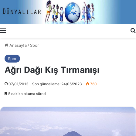
Menü
Anasayfa
/
Spor
Spor
Ağrı Dağı Kış Tırmanışı
07/01/2013
Son güncelleme: 24/05/2023
760
5 dakika okuma süresi