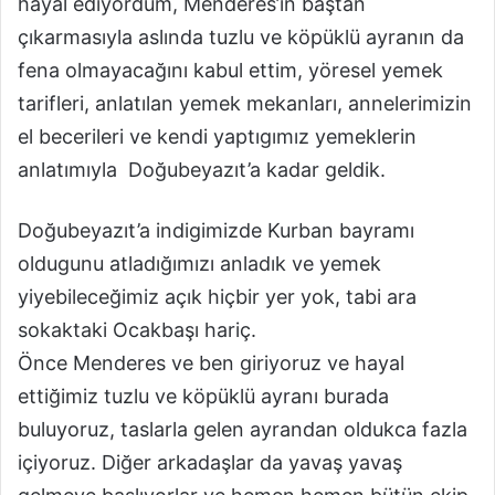
hayal ediyordum, Menderes’in baştan
çıkarmasıyla aslında tuzlu ve köpüklü ayranın da
fena olmayacağını kabul ettim, yöresel yemek
tarifleri, anlatılan yemek mekanları, annelerimizin
el becerileri ve kendi yaptıgımız yemeklerin
anlatımıyla Doğubeyazıt’a kadar geldik.
Doğubeyazıt’a indigimizde Kurban bayramı
oldugunu atladığımızı anladık ve yemek
yiyebileceğimiz açık hiçbir yer yok, tabi ara
sokaktaki Ocakbaşı hariç.
Önce Menderes ve ben giriyoruz ve hayal
ettiğimiz tuzlu ve köpüklü ayranı burada
buluyoruz, taslarla gelen ayrandan oldukca fazla
içiyoruz. Diğer arkadaşlar da yavaş yavaş