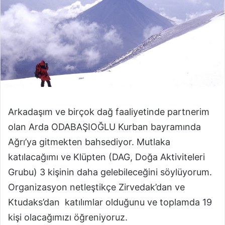
Arkadaşım ve birçok dağ faaliyetinde partnerim
olan Arda ODABAŞIOĞLU Kurban bayramında
Ağrı’ya gitmekten bahsediyor. Mutlaka
katılacağımı ve Klüpten (DAG, Doğa Aktiviteleri
Grubu) 3 kişinin daha gelebileceğini söylüyorum.
Organizasyon netleştikçe Zirvedak’dan ve
Ktudaks’dan katılımlar olduğunu ve toplamda 19
kişi olacağımızı öğreniyoruz.