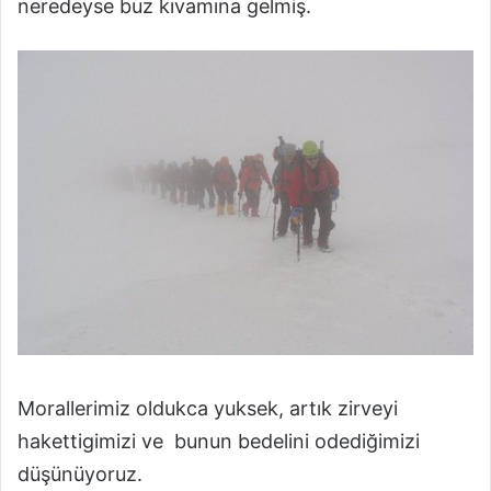
neredeyse buz kıvamına gelmiş.
Morallerimiz oldukca yuksek, artık zirveyi
hakettigimizi ve bunun bedelini odediğimizi
düşünüyoruz.