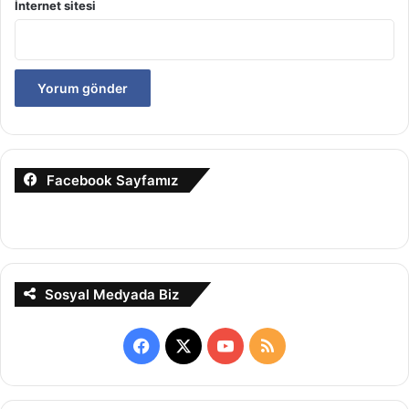
İnternet sitesi
Facebook Sayfamız
Sosyal Medyada Biz
Facebook
X
YouTube
RSS