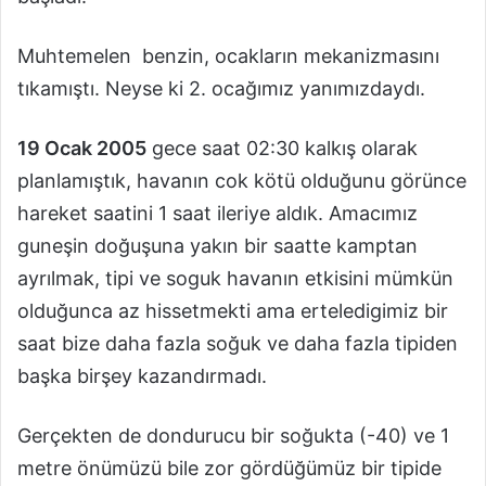
Muhtemelen benzin, ocakların mekanizmasını
tıkamıştı. Neyse ki 2. ocağımız yanımızdaydı.
19 Ocak 2005
gece saat 02:30 kalkış olarak
planlamıştık, havanın cok kötü olduğunu görünce
hareket saatini 1 saat ileriye aldık. Amacımız
guneşin doğuşuna yakın bir saatte kamptan
ayrılmak, tipi ve soguk havanın etkisini mümkün
olduğunca az hissetmekti ama erteledigimiz bir
saat bize daha fazla soğuk ve daha fazla tipiden
başka birşey kazandırmadı.
Gerçekten de dondurucu bir soğukta (-40) ve 1
metre önümüzü bile zor gördüğümüz bir tipide