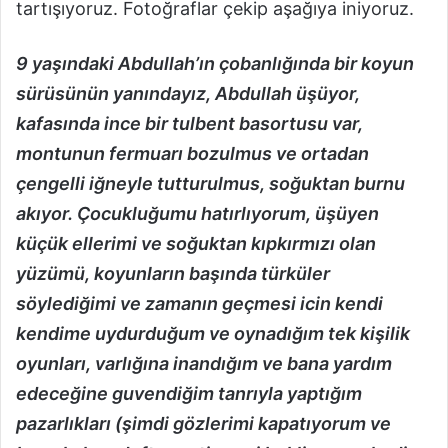
tartışıyoruz. Fotoğraflar çekip aşağıya iniyoruz.
9 yaşındaki Abdullah’ın çobanlığında bir koyun
sürüsünün yanındayız,
Abdullah üşüyor,
kafasında ince bir tulbent basortusu var,
montunun fermuarı bozulmus ve ortadan
çengelli iğneyle tutturulmus, soğuktan burnu
akıyor. Çocukluğumu hatırlıyorum, üşüyen
küçük ellerimi ve soğuktan kıpkırmızı olan
yüzümü, koyunların başında türküler
söylediğimi ve zamanın geçmesi icin kendi
kendime uydurduğum ve oynadığım tek kişilik
oyunları, varlığına inandığım ve bana yardım
edeceğine guvendiğim tanrıyla yaptığım
pazarlıkları (şimdi gözlerimi kapatıyorum ve