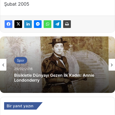
Şubat 2005
Spor
29/02/2016
Bisikletle Dünyayı Gezen İlk Kadın: Annie
Londonderry
Bir yanıt yazın