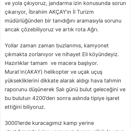
ve yola çıkıyoruz, jandarma izin konusunda sorun
çıkarıyor, İbrahim AKÇAY’ın İl Turizm
müdürlüğünden bir tanıdığını aramasıyla sorunu
ancak çözebiliyoruz ve artık rota Ağrı.
Yollar zaman zaman buzlanmıs, kamyonet
çıkmakta zorlanıyor ve nihayet Eli köyündeyiz.
Hazırlıklar tamam ve macera başlıyor.
Murat’ın(AKAY) helikopter ve uçak uçuş
yüksekliklerini dikkate alarak aldıgı hava tahmin
raporunu düşünerek Salı günü bulut geleceğini ve
bu bulutun 4200’den sonra aslında tipiye işaret
ettiğini biliyoruz.
3000’lerde kuracagımız kamp yerine