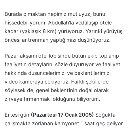
Burada olmaktan hepimiz mutluyuz, bunu
hissedebiliyorum. Abdullah’la vedalaşıp otele
kadar (yaklaşık 8 km) yürüyoruz. Yarınki yürüyüş
öncesi antrenman yaptığımızı düşünüyoruz.
Pazar akşamı otel lobisinde bütün ekip toplanıp
faaliyetin detaylarını sözle duyuruyor ve faaliyet
hakkında dusuncelerimizi ve beklentilerimizi
video kameraya cekiyoruz. Farklı şekillerde
söylesek de, genel beklentinin doğal olarak
zirveye tırmanmak olduğunu biliyorum.
Ertesi gün
(Pazartesi 17 Ocak 2005)
Soğukta
çalışmakta zorlanan kamyonet 1 saat geç geliyor