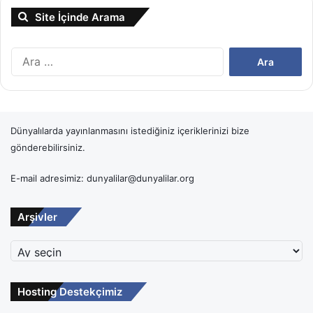
Site İçinde Arama
Arama:
Dünyalılarda yayınlanmasını istediğiniz içeriklerinizi bize
gönderebilirsiniz.
E-mail adresimiz: dunyalilar@dunyalilar.org
Arşivler
Arşivler
Hosting Destekçimiz