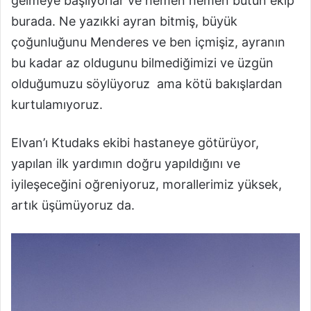
gelmeye başlıyorlar ve hemen hemen bütün ekip
burada. Ne yazıkki ayran bitmiş, büyük
çoğunluğunu Menderes ve ben içmişiz, ayranın
bu kadar az oldugunu bilmediğimizi ve üzgün
olduğumuzu söylüyoruz ama kötü bakışlardan
kurtulamıyoruz.
Elvan’ı Ktudaks ekibi hastaneye götürüyor,
yapılan ilk yardımın doğru yapıldığını ve
iyileşeceğini oğreniyoruz, morallerimiz yüksek,
artık üşümüyoruz da.