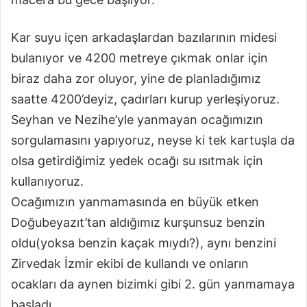
Kar suyu içen arkadaşlardan bazılarının midesi
bulanıyor ve 4200 metreye çıkmak onlar için
biraz daha zor oluyor, yine de planladığımız
saatte 4200’deyiz, çadırları kurup yerleşiyoruz.
Seyhan ve Nezihe’yle yanmayan ocağımızın
sorgulamasını yapıyoruz, neyse ki tek kartuşla da
olsa getirdiğimiz yedek ocağı su ısıtmak için
kullanıyoruz.
Ocağımızın yanmamasında en büyük etken
Doğubeyazıt’tan aldığımız kurşunsuz benzin
oldu(yoksa benzin kaçak mıydı?), aynı benzini
Zirvedak İzmir ekibi de kullandı ve onların
ocakları da aynen bizimki gibi 2. gün yanmamaya
başladı.