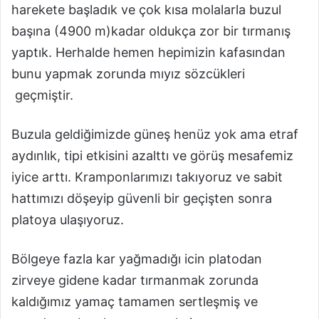
harekete başladık ve çok kısa molalarla buzul
başına (4900 m)kadar oldukça zor bir tırmanış
yaptık. Herhalde hemen hepimizin kafasından
bunu yapmak zorunda mıyız sözcükleri
geçmiştir.
Buzula geldiğimizde güneş henüz yok ama etraf
aydınlık, tipi etkisini azalttı ve görüş mesafemiz
iyice arttı. Kramponlarımızı takıyoruz ve sabit
hattımızı döşeyip güvenli bir geçişten sonra
platoya ulaşıyoruz.
Bölgeye fazla kar yağmadığı icin platodan
zirveye gidene kadar tırmanmak zorunda
kaldığımız yamaç tamamen sertleşmiş ve