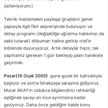
üstleniyorum:)
Teknik malzemeleri paylaşıp grupların genel
yapısıyla ilgili fikir alışverişinde bulunuyor ve
detay programı (değişikliğe uğratma hakkımızı da
saklı tutarak) dökuman haline getirip otel’in
lobisinde duyuruyoruz. Artık detaylar hazır, tek
yapmamız gereken 1 gün bekleyip planı harekete
geçirmek.
Pazar(16 Ocak 2005)
gune guzel bir kahvaltıyla
başlıyor ve sonra İshakpaşa sarayına gidiyoruz.
Murat AKAY’ın oldukca bilgilendirici rehberliği
eşliğinde sarayı en ince ayrıntısına kadar
geziyoruz. Daha önce geldiğim halde konu