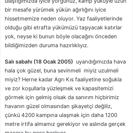
ulaştığımızda iyice yorgunuz, kamp yüküyle uzun
bir mesafe yürümek yükün ağırlığını iyice
hissetmemize neden oluyor. Yaz faaliyetlerinde
olduğu gibi etrafta yükümüzü taşıyacak katırlar
yok, neyse ki bunun böyle olacağını önceden
bildiğimizden duruma hazırlıklıyız.
Salı sabahı (18 Ocak 2005)
uyandığımızda hava
hala çok güzel, buna sevinmeli miyiz uzulmeli
miyiz? Herne kadar Agrı Kıs faaliyetine soğukla
ve zor koşullarla yüzleşmek ve kapasitemizi
görmek için gelmiş olsak da sanırım hiçbirimiz
havanın güzel olmasından şikayetçi değiliz,
çünkü 4200 kampına ulaşmak için daha 1200
metre irtifa almamız gerekiyor ve aslında gerçek
macera bu gece başlıyor.