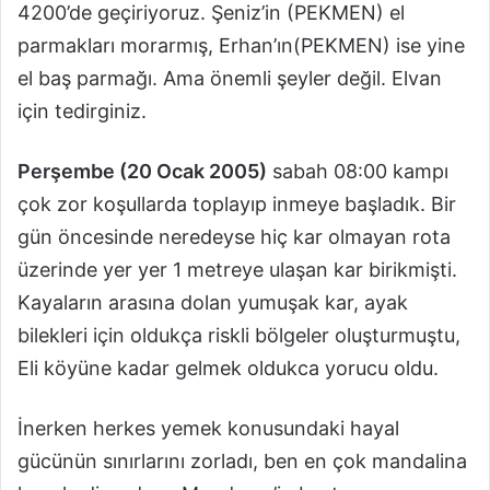
4200’de geçiriyoruz. Şeniz’in (PEKMEN) el
parmakları morarmış, Erhan’ın(PEKMEN) ise yine
el baş parmağı. Ama önemli şeyler değil. Elvan
için tedirginiz.
Perşembe (20 Ocak 2005)
sabah 08:00 kampı
çok zor koşullarda toplayıp inmeye başladık. Bir
gün öncesinde neredeyse hiç kar olmayan rota
üzerinde yer yer 1 metreye ulaşan kar birikmişti.
Kayaların arasına dolan yumuşak kar, ayak
bilekleri için oldukça riskli bölgeler oluşturmuştu,
Eli köyüne kadar gelmek oldukca yorucu oldu.
İnerken herkes yemek konusundaki hayal
gücünün sınırlarını zorladı, ben en çok mandalina