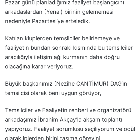
Pazar günü planladığımız faaliyet başlangıcını
arkadaslardan (Yenal) birinin gelememesi
nedeniyle Pazartesi’ye erteledik.
Katılan kluplerden temsilciler belirlemeye ve
faaliyetin bundan sonraki kısmında bu temsilciler
aracılığıyla iletişim ağı kurmanın daha doğru
olacağına karar veriyoruz.
Büyük başkanımız (Nezihe CANTİMUR) DAG’ın
temsilcisi olarak beni uygun görüyor,
Temsilciler ve Faaliyetin rehberi ve organizatörü
arkadaşımız İbrahim Akçay’la akşam toplantı
yapıyoruz. Faaliyet sorumlusu seçiliyorum ve ödül
olarak iplerden birini taşıma görevini