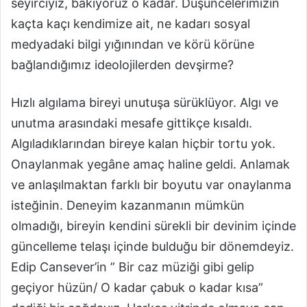
seyirciyiz, bakıyoruz o kadar. Düşüncelerimizin
kaçta kaçı kendimize ait, ne kadarı sosyal
medyadaki bilgi yığınından ve körü körüne
bağlandığımız ideolojilerden devşirme?
Hızlı algılama bireyi unutuşa sürüklüyor. Algı ve
unutma arasındaki mesafe gittikçe kısaldı.
Algıladıklarından bireye kalan hiçbir tortu yok.
Onaylanmak yegâne amaç haline geldi. Anlamak
ve anlaşılmaktan farklı bir boyutu var onaylanma
isteğinin. Deneyim kazanmanın mümkün
olmadığı, bireyin kendini sürekli bir devinim içinde
güncelleme telaşı içinde bulduğu bir dönemdeyiz.
Edip Cansever’in ” Bir caz müziği gibi gelip
geçiyor hüzün/ O kadar çabuk o kadar kısa”