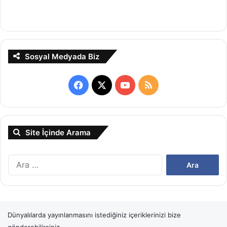
Sosyal Medyada Biz
Facebook
X
YouTube
RSS
Site İçinde Arama
Arama:
Dünyalılarda yayınlanmasını istediğiniz içeriklerinizi bize
gönderebilirsiniz.