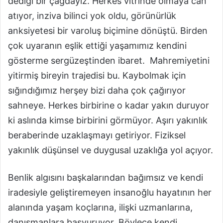
dediği bir çağdayız. Herkes vitrinde olmaya can
atıyor, inziva bilinci yok oldu, görünürlük
anksiyetesi bir varoluş biçimine dönüştü. Birden
çok uyaranın eşlik ettiği yaşamımız kendini
gösterme sergüzeştinden ibaret. Mahremiyetini
yitirmiş bireyin trajedisi bu. Kaybolmak için
sığındığımız herşey bizi daha çok çağırıyor
sahneye. Herkes birbirine o kadar yakın duruyor
ki aslında kimse birbirini görmüyor. Aşırı yakınlık
beraberinde uzaklaşmayı getiriyor. Fiziksel
yakınlık düşünsel ve duygusal uzaklığa yol açıyor.
Benlik algısını başkalarından bağımsız ve kendi
iradesiyle geliştiremeyen insanoğlu hayatının her
alanında yaşam koçlarına, ilişki uzmanlarına,
danışmanlara başvuruyor. Böylece kendi