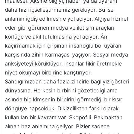
maalesef. Aksine bilgiyi, haberi ya da uyaranı
daha hızlı içselleştirmemiz gerekiyor. Bu ise
anlamın iğdiş edilmesine yol açıyor. Algıya hizmet
eder gibi görünen medya ve iletişim araçları
körlüğe ve akıl tutulmasına yol açıyor. Ânı
kaçırmamak için çırpınan insanoğlu bol uyaran
karşısında zihin karmaşası yaşıyor. Sosyal medya
anksiyeteyi körüklüyor, insanlar fikir üretmekle
niyet okumayı birbirine karıştırıyor.
Sandığımızdan daha fazla zincirle bağlıyız gösteri
dünyasına. Herkesin birbirini gözetlediği ama
aslında hiç kimsenin birbirini görmediği bir kısır
döngüye hapsolduk. Dikizcilikten farklı olarak
kullanılan bir kavram var: Skopofili. Bakmaktan
alınan haz anlamına geliyor. Bizler sadece