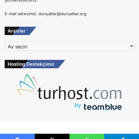
E-mail adresimiz: dunyalilar@dunyalilar.org
Arşivler
Arşivler
Hosting Destekçimiz