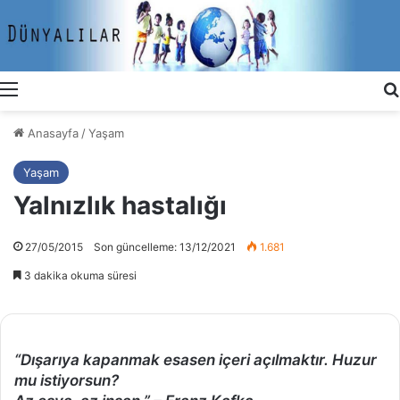
Menü
Anasayfa
/
Yaşam
Yaşam
Yalnızlık hastalığı
27/05/2015
Son güncelleme: 13/12/2021
1.681
3 dakika okuma süresi
“Dışarıya kapanmak esasen içeri açılmaktır. Huzur
mu istiyorsun?