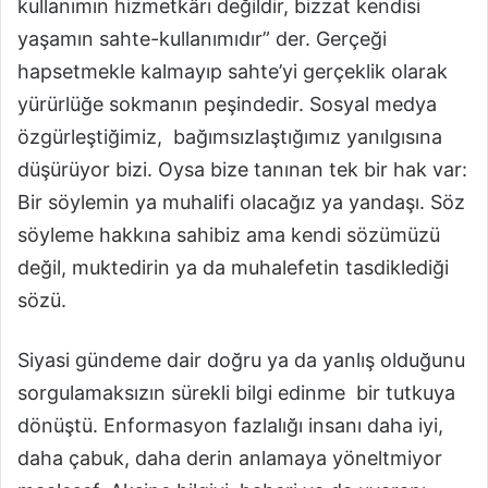
kullanımın hizmetkârı değildir, bizzat kendisi
yaşamın sahte-kullanımıdır” der. Gerçeği
hapsetmekle kalmayıp sahte’yi gerçeklik olarak
yürürlüğe sokmanın peşindedir. Sosyal medya
özgürleştiğimiz, bağımsızlaştığımız yanılgısına
düşürüyor bizi. Oysa bize tanınan tek bir hak var:
Bir söylemin ya muhalifi olacağız ya yandaşı. Söz
söyleme hakkına sahibiz ama kendi sözümüzü
değil, muktedirin ya da muhalefetin tasdiklediği
sözü.
Siyasi gündeme dair doğru ya da yanlış olduğunu
sorgulamaksızın sürekli bilgi edinme bir tutkuya
dönüştü. Enformasyon fazlalığı insanı daha iyi,
daha çabuk, daha derin anlamaya yöneltmiyor