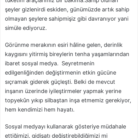
tüketim araçlarımız bir bakıma.Sahip olunan
şeyler gizlenirdi eskiden, günümüzde artık sahip
olmayan şeylere sahipmişiz gibi davranıyor yani
simüle ediyoruz.
Görünme merakının esiri hâline gelen, derinlik
kaygısını yitirmiş bireylerin tenha yaşamlarından
ibaret sosyal medya. Seyretmenin
edilgenliğinden değiştirmenin etkin gücüne
sıçramak giderek güçleşti. Belki de mevcut
inşanın üzerinde iyileştirmeler yapmak yerine
topyekûn yıkıp silbaştan inşa etmemiz gerekiyor,
hem kendimizi hem hayatı.
Sosyal medyayı kullanarak gösteriye müdahale
ettiğimizi, gidişatı değiştirebildiğimizi mi