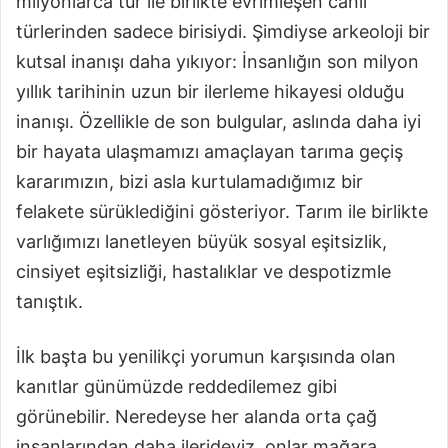
milyonlarca tür ile birlikte evrimleşen canlı
türlerinden sadece birisiydi. Şimdiyse arkeoloji bir
kutsal inanışı daha yıkıyor: İnsanlığın son milyon
yıllık tarihinin uzun bir ilerleme hikayesi olduğu
inanışı. Özellikle de son bulgular, aslında daha iyi
bir hayata ulaşmamızı amaçlayan tarıma geçiş
kararımızın, bizi asla kurtulamadığımız bir
felakete sürüklediğini gösteriyor. Tarım ile birlikte
varlığımızı lanetleyen büyük sosyal eşitsizlik,
cinsiyet eşitsizliği, hastalıklar ve despotizmle
tanıştık.
İlk başta bu yenilikçi yorumun karşısında olan
kanıtlar günümüzde reddedilemez gibi
görünebilir. Neredeyse her alanda orta çağ
insanlarından daha ilerideyiz, onlar mağara