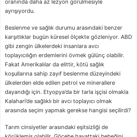
oranında daha az lezyon görülmesiyle
ayrışıyordu.
Beslenme ve sağlık durumu arasındaki benzer
karşıtlıklar bugün küresel ölçekte gözleniyor. ABD
gibi zengin ülkelerdeki insanlara avcı
toplayıcılığın erdemlerini övmek gülünç olabilir.
Fakat Amerikalılar da elittir, kötü sağlık
koşullarına sahip zayıf beslenme düzeyindeki
ülkelerden elde edilen petrol ve minerallere
dayandığı için. Etyopya’da bir tarla işçisi olmakla
Kalahari’de sağlıklı bir avcı toplayıcı olmak
arasında seçim yapmak gerekse hangisi seçilirdi?
Tarım cinsiyetler arasındaki eşitsizliği de
körüklemiş olabilir. Göçebe hayattaki bebeğini