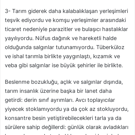
3- Tarım giderek daha kalabalıklaşan yerleşimleri
teşvik ediyordu ve komşu yerleşimler arasındaki
ticaret nedeniyle parazitler ve bulaşıcı hastalıklar
yayılıyordu. Nüfus dağınık ve hareketli halde
olduğunda salgınlar tutunamıyordu. Tüberküloz
ve ishal tarımla birlikte yaygınlaştı, kızamık ve
veba gibi salgınlar ise büyük şehirler ile birlikte.
Beslenme bozukluğu, açlık ve salgınlar dışında,
tarım insanlık üzerine başka bir lanet daha
getirdi: derin sınıf ayrımları. Avcı toplayıcılar
yiyecek stoklamıyordu ya da çok az stokluyordu,
konsantre besin yetiştirebilecekleri tarla ya da
sürülere sahip değillerdi: günlük olarak avladıkları