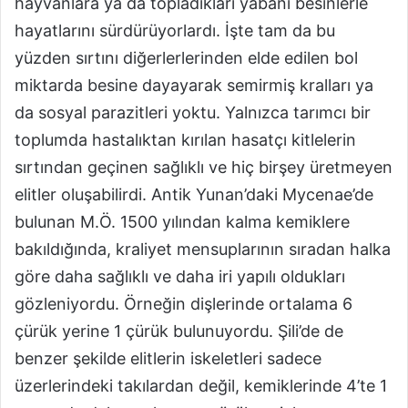
hayvanlara ya da topladıkları yabani besinlerle
hayatlarını sürdürüyorlardı. İşte tam da bu
yüzden sırtını diğerlerlerinden elde edilen bol
miktarda besine dayayarak semirmiş kralları ya
da sosyal parazitleri yoktu. Yalnızca tarımcı bir
toplumda hastalıktan kırılan hasatçı kitlelerin
sırtından geçinen sağlıklı ve hiç birşey üretmeyen
elitler oluşabilirdi. Antik Yunan’daki Mycenae’de
bulunan M.Ö. 1500 yılından kalma kemiklere
bakıldığında, kraliyet mensuplarının sıradan halka
göre daha sağlıklı ve daha iri yapılı oldukları
gözleniyordu. Örneğin dişlerinde ortalama 6
çürük yerine 1 çürük bulunuyordu. Şili’de de
benzer şekilde elitlerin iskeletleri sadece
üzerlerindeki takılardan değil, kemiklerinde 4’te 1