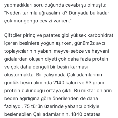
yapmadıkları sorulduğunda cevabı şu olmuştu:
“Neden tarımla uğraşalım ki? Dünyada bu kadar
çok mongongo cevizi varken.”
Çiftçiler pirinç ve patates gibi yüksek karbohidrat
içeren besinlere yoğunlaşırken, günümüz avcı
toplayıcılarının yabani meyve-sebze ve hayvani
gıdalardan oluşan diyeti çok daha fazla protein
ve çok daha dengeli bir besin karması
oluşturmakta. Bir çalışmada Çalı adamlarının
günlük besin alımında 2140 kalori ve 93 gram
protein bulunduğu ortaya çıktı. Bu miktar onların
beden ağırlığına göre önerilenden de daha
fazlaydı. 75 türün üzerinde yabancı bitkiyle
beslenebilen Çalı adamlarının, 1840 patates