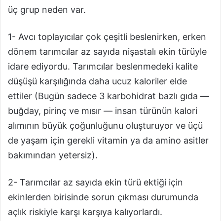
üç grup neden var.
1- Avcı toplayıcılar çok çeşitli beslenirken, erken
dönem tarımcılar az sayıda nişastalı ekin türüyle
idare ediyordu. Tarımcılar beslenmedeki kalite
düşüşü karşılığında daha ucuz kaloriler elde
ettiler (Bugün sadece 3 karbohidrat bazlı gıda —
buğday, pirinç ve mısır — insan türünün kalori
alımının büyük çoğunluğunu oluşturuyor ve üçü
de yaşam için gerekli vitamin ya da amino asitler
bakımından yetersiz).
2- Tarımcılar az sayıda ekin türü ektiği için
ekinlerden birisinde sorun çıkması durumunda
açlık riskiyle karşı karşıya kalıyorlardı.