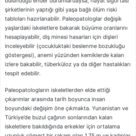
bulunduğu ender durumlardaysa, hayat sigortası
şirketlerinin yaptığı gibi yaşa bağlı ölüm riski
tabloları hazırlanabilir. Paleopatologlar değişik
yaşlardaki iskeletlere bakarak büyüme oranlarını
hesaplayabilir, diş minesi hasarları için dişleri
inceleyebilir (çocukluktaki beslenme bozukluğu
göstergesi), anemi yüzünden kemiklerde kalan
izlere bakabilir, tüberküloz ya da diğer hastalıkları
tespit edebilir.
Paleopatologların iskeletlerden elde ettiği
çıkarımlar arasında tarih boyunca insan
boyundaki değişim öne çıkmakta. Yunanistan ve
Türkiye’de buzul çağının sonlarından kalan
iskeletlere bakıldığında erkekler için ortalama
uzunluk cömert bir rakam olan 1,75 m ve kadınlar