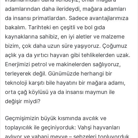
adamlarından daha ilerideydi, mağara adamları
da insansı primatlardan. Sadece avantajlarımıza
bakalım. Tarihteki en çeşitli ve bol gıda
kaynaklarına sahibiz, en iyi aletler ve malzeme
bizim, çok daha uzun süre yaşıyoruz. Çoğumuz
açlık ya da yırtıcı hayvan gibi tehlikelerden uzak.
Enerjimizi petrol ve makinelerden sağlıyoruz,
terleyerek değil. Günümüzde herhangi bir
teknoloji karşıtı bile hayatını bir mağara adamı,
orta çağ köylüsü ya da insansı maymun ile
değişir miydi?
Geçmişimizin büyük kısmında avcılık ve
toplayıcılık ile geçiniyorduk: Vahşi hayvanları
avlıyor ve yabani meyve – sebzeleri topluyorduk.