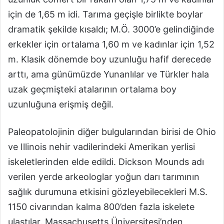
için de 1,65 m idi. Tarıma geçişle birlikte boylar
dramatik şekilde kısaldı; M.Ö. 3000’e gelindiğinde
erkekler için ortalama 1,60 m ve kadınlar için 1,52
m. Klasik dönemde boy uzunluğu hafif derecede
arttı, ama günümüzde Yunanlılar ve Türkler hala
uzak geçmişteki atalarının ortalama boy
uzunluğuna erişmiş değil.
Paleopatolojinin diğer bulgularından birisi de Ohio
ve Illinois nehir vadilerindeki Amerikan yerlisi
iskeletlerinden elde edildi. Dickson Mounds adı
verilen yerde arkeologlar yoğun darı tarımının
sağlık durumuna etkisini gözleyebilecekleri M.S.
1150 civarından kalma 800’den fazla iskelete
ulaştılar. Massachusetts Üniversitesi’nden