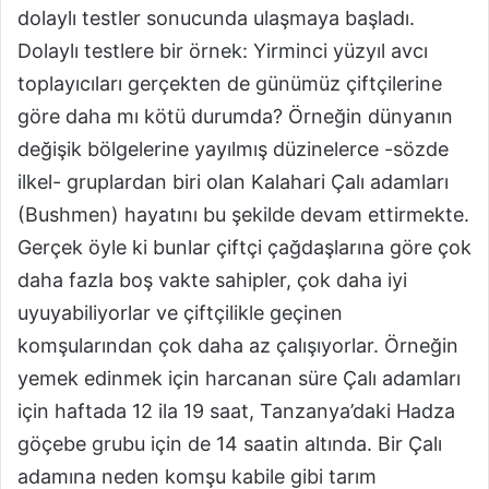
dolaylı testler sonucunda ulaşmaya başladı.
Dolaylı testlere bir örnek: Yirminci yüzyıl avcı
toplayıcıları gerçekten de günümüz çiftçilerine
göre daha mı kötü durumda? Örneğin dünyanın
değişik bölgelerine yayılmış düzinelerce -sözde
ilkel- gruplardan biri olan Kalahari Çalı adamları
(Bushmen) hayatını bu şekilde devam ettirmekte.
Gerçek öyle ki bunlar çiftçi çağdaşlarına göre çok
daha fazla boş vakte sahipler, çok daha iyi
uyuyabiliyorlar ve çiftçilikle geçinen
komşularından çok daha az çalışıyorlar. Örneğin
yemek edinmek için harcanan süre Çalı adamları
için haftada 12 ila 19 saat, Tanzanya’daki Hadza
göçebe grubu için de 14 saatin altında. Bir Çalı
adamına neden komşu kabile gibi tarım