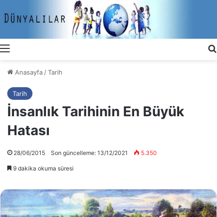
Menü
Anasayfa
/
Tarih
Tarih
İnsanlık Tarihinin En Büyük
Hatası
28/06/2015
Son güncelleme: 13/12/2021
5.350
9 dakika okuma süresi