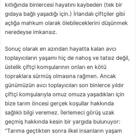
kıtlığında binlercesi hayatını kaybeden (tek bir
gıdaya bağlı yaşadığı için.) İrlandalı çiftçiler gibi
açlığa mahkum olarak ölebileceklerini düşünmek
neredeyse imkansız.
Sonuç olarak en azından hayatta kalan avcı
toplayıcıların yaşamı hiç de nahoş ve tatsız değil,
üstelik çiftçi komşularının onları en kötü
topraklara sürmüş olmasına rağmen. Ancak
günümüzün avcı toplayıcıları son binlerce yıldır
çiftçi komşularıyla omuz omuza yaşadıkları için
bize tarım öncesi gerçek koşullar hakkında
sağlıklı bilgi veremez. İlerlemeci görüş uzak
geçmiş hakkında kesin bir yargıda bulunuyor:
“Tarıma geçtikten sonra ilkel insanların yaşam