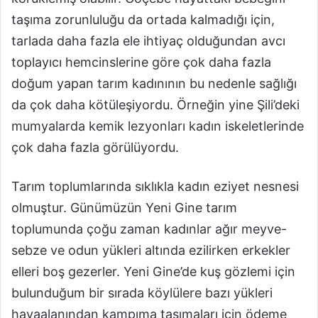
taşıma zorunluluğu da ortada kalmadığı için,
tarlada daha fazla ele ihtiyaç olduğundan avcı
toplayıcı hemcinslerine göre çok daha fazla
doğum yapan tarım kadınının bu nedenle sağlığı
da çok daha kötüleşiyordu. Örneğin yine Şili’deki
mumyalarda kemik lezyonları kadın iskeletlerinde
çok daha fazla görülüyordu.
Tarım toplumlarında sıklıkla kadın eziyet nesnesi
olmuştur. Günümüzün Yeni Gine tarım
toplumunda çoğu zaman kadınlar ağır meyve-
sebze ve odun yükleri altında ezilirken erkekler
elleri boş gezerler. Yeni Gine’de kuş gözlemi için
bulunduğum bir sırada köylülere bazı yükleri
havaalanından kampıma taşımaları için ödeme