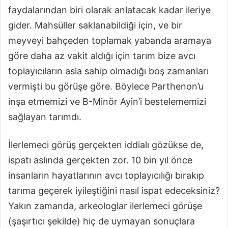
faydalarından biri olarak anlatacak kadar ileriye
gider. Mahsüller saklanabildiği için, ve bir
meyveyi bahçeden toplamak yabanda aramaya
göre daha az vakit aldığı için tarım bize avcı
toplayıcıların asla sahip olmadığı boş zamanları
vermişti bu görüşe göre. Böylece Parthenon’u
inşa etmemizi ve B-Minör Ayin’i bestelememizi
sağlayan tarımdı.
İlerlemeci görüş gerçekten iddialı gözükse de,
ispatı aslında gerçekten zor. 10 bin yıl önce
insanların hayatlarının avcı toplayıcılığı bırakıp
tarıma geçerek iyileştiğini nasıl ispat edeceksiniz?
Yakın zamanda, arkeologlar ilerlemeci görüşe
(şaşırtıcı şekilde) hiç de uymayan sonuçlara