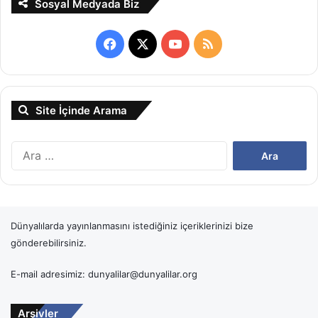
Sosyal Medyada Biz
Facebook
X
YouTube
RSS
Site İçinde Arama
Arama:
Dünyalılarda yayınlanmasını istediğiniz içeriklerinizi bize
gönderebilirsiniz.
E-mail adresimiz: dunyalilar@dunyalilar.org
Arşivler
Arşivler