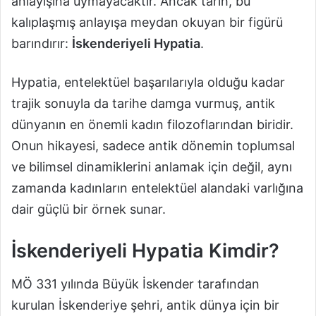
anlayışına uymayacaktır. Ancak tarih, bu
kalıplaşmış anlayışa meydan okuyan bir figürü
barındırır:
İskenderiyeli Hypatia
.
Hypatia, entelektüel başarılarıyla olduğu kadar
trajik sonuyla da tarihe damga vurmuş, antik
dünyanın en önemli kadın filozoflarından biridir.
Onun hikayesi, sadece antik dönemin toplumsal
ve bilimsel dinamiklerini anlamak için değil, aynı
zamanda kadınların entelektüel alandaki varlığına
dair güçlü bir örnek sunar.
İskenderiyeli Hypatia Kimdir?
MÖ 331 yılında Büyük İskender tarafından
kurulan İskenderiye şehri, antik dünya için bir