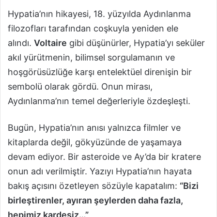
Hypatia’nın hikayesi, 18. yüzyılda Aydınlanma
filozofları tarafından coşkuyla yeniden ele
alındı.
Voltaire
gibi düşünürler, Hypatia’yı seküler
akıl yürütmenin, bilimsel sorgulamanın ve
hoşgörüsüzlüğe karşı entelektüel direnişin bir
sembolü olarak gördü. Onun mirası,
Aydınlanma’nın temel değerleriyle özdeşleşti.
Bugün, Hypatia’nın anısı yalnızca filmler ve
kitaplarda değil, gökyüzünde de yaşamaya
devam ediyor. Bir asteroide ve Ay’da bir kratere
onun adı verilmiştir. Yazıyı Hypatia’nın hayata
bakış açısını özetleyen sözüyle kapatalım:
“Bizi
birleştirenler, ayıran şeylerden daha fazla,
hepimiz kardeşiz…”