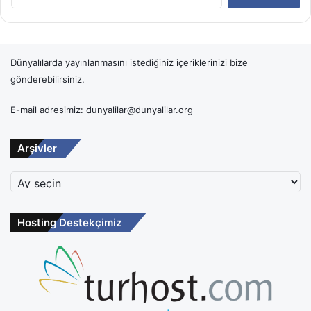
Dünyalılarda yayınlanmasını istediğiniz içeriklerinizi bize
gönderebilirsiniz.
E-mail adresimiz: dunyalilar@dunyalilar.org
Arşivler
Arşivler
Hosting Destekçimiz