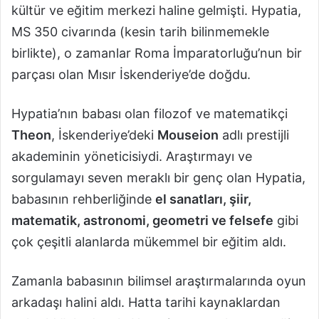
kültür ve eğitim merkezi haline gelmişti. Hypatia,
MS 350 civarında (kesin tarih bilinmemekle
birlikte), o zamanlar Roma İmparatorluğu’nun bir
parçası olan Mısır İskenderiye’de doğdu.
Hypatia’nın babası olan filozof ve matematikçi
Theon
, İskenderiye’deki
Mouseion
adlı prestijli
akademinin yöneticisiydi. Araştırmayı ve
sorgulamayı seven meraklı bir genç olan Hypatia,
babasının rehberliğinde
el sanatları, şiir,
matematik, astronomi, geometri ve felsefe
gibi
çok çeşitli alanlarda mükemmel bir eğitim aldı.
Zamanla babasının bilimsel araştırmalarında oyun
arkadaşı halini aldı. Hatta tarihi kaynaklardan