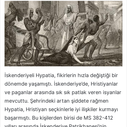
İskenderiyeli Hypatia, fikirlerin hızla değiştiği bir
dönemde yaşamıştı. İskenderiye’de, Hristiyanlar
ve paganlar arasında sık sık patlak veren isyanlar
mevcuttu. Şehrindeki artan şiddete rağmen
Hypatia, Hristiyan seçkinlerle iyi ilişkiler kurmayı
başarmıştı. Bu kişilerden birisi de MS 382-412
yılları arasında İskenderiye Patrikhanesi’nin