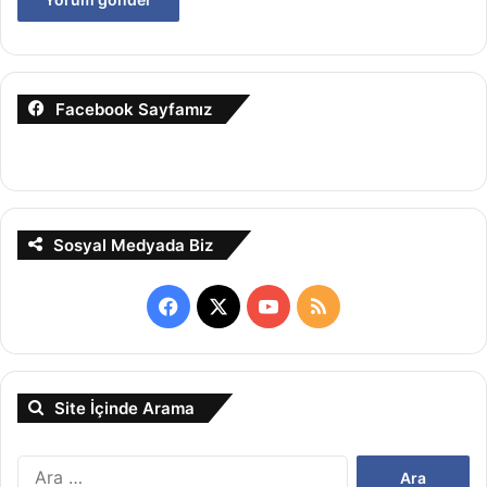
Facebook Sayfamız
Sosyal Medyada Biz
Facebook
X
YouTube
RSS
Site İçinde Arama
Arama: