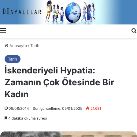
Menü
Anasayfa
/
Tarih
Tarih
İskenderiyeli Hypatia:
Zamanın Çok Ötesinde Bir
Kadın
09/08/2014
Son güncelleme: 05/01/2025
21.681
4 dakika okuma süresi