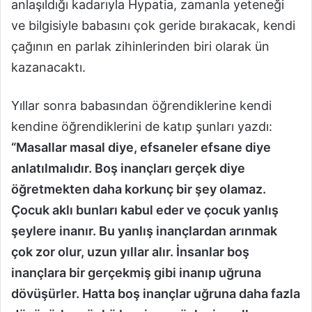
anlaşıldığı kadarıyla Hypatia, zamanla yeteneği
ve bilgisiyle babasını çok geride bırakacak, kendi
çağının en parlak zihinlerinden biri olarak ün
kazanacaktı.
Yıllar sonra babasından öğrendiklerine kendi
kendine öğrendiklerini de katıp şunları yazdı:
“Masallar masal diye, efsaneler efsane diye
anlatılmalıdır. Boş inançları gerçek diye
öğretmekten daha korkunç bir şey olamaz.
Çocuk aklı bunları kabul eder ve çocuk yanlış
şeylere inanır. Bu yanlış inançlardan arınmak
çok zor olur, uzun yıllar alır. İnsanlar boş
inançlara bir gerçekmiş gibi inanıp uğruna
dövüşürler. Hatta boş inançlar uğruna daha fazla