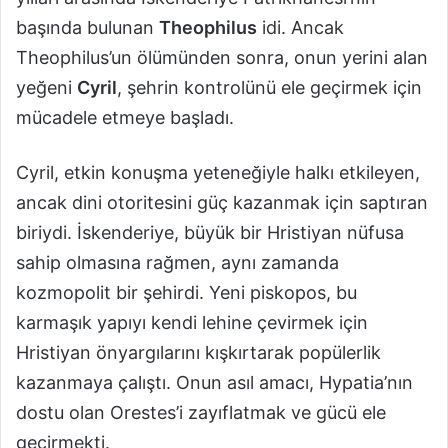
başında bulunan
Theophilus
idi. Ancak
Theophilus’un ölümünden sonra, onun yerini alan
yeğeni
Cyril
, şehrin kontrolünü ele geçirmek için
mücadele etmeye başladı.
Cyril, etkin konuşma yeteneğiyle halkı etkileyen,
ancak dini otoritesini güç kazanmak için saptıran
biriydi. İskenderiye, büyük bir Hristiyan nüfusa
sahip olmasına rağmen, aynı zamanda
kozmopolit bir şehirdi. Yeni piskopos, bu
karmaşık yapıyı kendi lehine çevirmek için
Hristiyan önyargılarını kışkırtarak popülerlik
kazanmaya çalıştı. Onun asıl amacı, Hypatia’nın
dostu olan Orestes’i zayıflatmak ve gücü ele
geçirmekti.