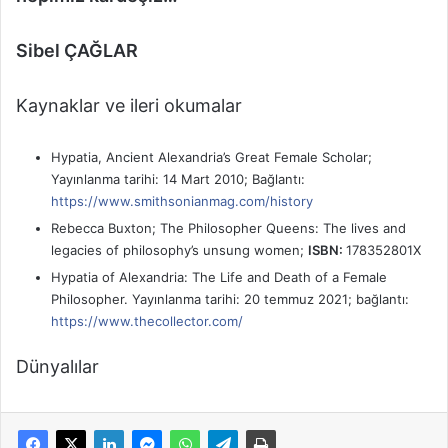
Sibel ÇAĞLAR
Kaynaklar ve ileri okumalar
Hypatia, Ancient Alexandria’s Great Female Scholar;
Yayınlanma tarihi: 14 Mart 2010; Bağlantı:
https://www.smithsonianmag.com/history
Rebecca Buxton; The Philosopher Queens: The lives and
legacies of philosophy’s unsung women;
ISBN:
178352801X
Hypatia of Alexandria: The Life and Death of a Female
Philosopher. Yayınlanma tarihi: 20 temmuz 2021; bağlantı:
https://www.thecollector.com/
Dünyalılar