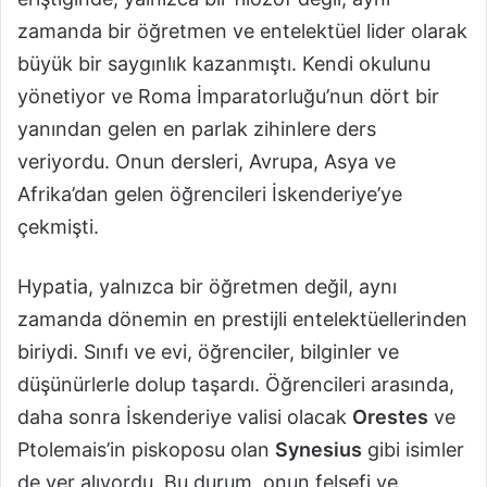
zamanda bir öğretmen ve entelektüel lider olarak
büyük bir saygınlık kazanmıştı. Kendi okulunu
yönetiyor ve Roma İmparatorluğu’nun dört bir
yanından gelen en parlak zihinlere ders
veriyordu. Onun dersleri, Avrupa, Asya ve
Afrika’dan gelen öğrencileri İskenderiye’ye
çekmişti.
Hypatia, yalnızca bir öğretmen değil, aynı
zamanda dönemin en prestijli entelektüellerinden
biriydi. Sınıfı ve evi, öğrenciler, bilginler ve
düşünürlerle dolup taşardı. Öğrencileri arasında,
daha sonra İskenderiye valisi olacak
Orestes
ve
Ptolemais’in piskoposu olan
Synesius
gibi isimler
de yer alıyordu. Bu durum, onun felsefi ve