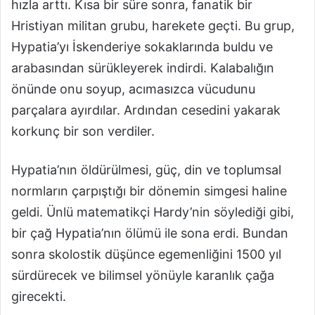
hızla arttı. Kısa bir süre sonra, fanatik bir
Hristiyan militan grubu, harekete geçti. Bu grup,
Hypatia’yı İskenderiye sokaklarında buldu ve
arabasından sürükleyerek indirdi. Kalabalığın
önünde onu soyup, acımasızca vücudunu
parçalara ayırdılar. Ardından cesedini yakarak
korkunç bir son verdiler.
Hypatia’nın öldürülmesi, güç, din ve toplumsal
normların çarpıştığı bir dönemin simgesi haline
geldi. Ünlü matematikçi Hardy’nin söylediği gibi,
bir çağ Hypatia’nın ölümü ile sona erdi. Bundan
sonra skolostik düşünce egemenliğini 1500 yıl
sürdürecek ve bilimsel yönüyle karanlık çağa
girecekti.