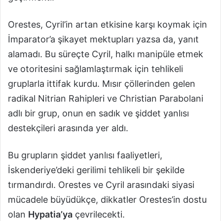
Orestes, Cyril’in artan etkisine karşı koymak için
İmparator’a şikayet mektupları yazsa da, yanıt
alamadı. Bu süreçte Cyril, halkı manipüle etmek
ve otoritesini sağlamlaştırmak için tehlikeli
gruplarla ittifak kurdu. Mısır çöllerinden gelen
radikal Nitrian Rahipleri ve Christian Parabolani
adlı bir grup, onun en sadık ve şiddet yanlısı
destekçileri arasında yer aldı.
Bu grupların şiddet yanlısı faaliyetleri,
İskenderiye’deki gerilimi tehlikeli bir şekilde
tırmandırdı. Orestes ve Cyril arasındaki siyasi
mücadele büyüdükçe, dikkatler Orestes’in dostu
olan
Hypatia’ya
çevrilecekti.